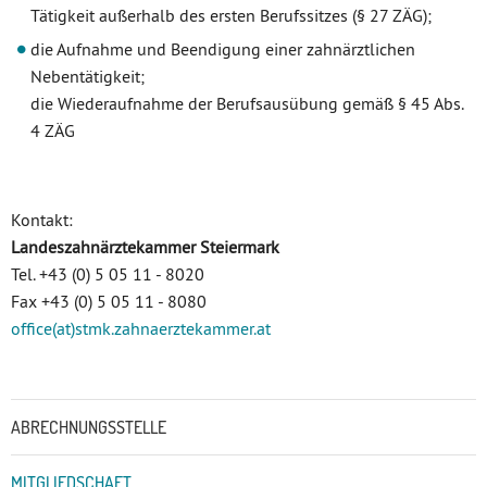
Tätigkeit außerhalb des ersten Berufssitzes (§ 27 ZÄG);
die Aufnahme und Beendigung einer zahnärztlichen
Nebentätigkeit;
die Wiederaufnahme der Berufsausübung gemäß § 45 Abs.
4 ZÄG
Kontakt:
Landeszahnärztekammer Steiermark
Tel. +43 (0) 5 05 11 - 8020
Fax +43 (0) 5 05 11 - 8080
office(at)stmk.zahnaerztekammer.at
Untermenü
ABRECHNUNGSSTELLE
MITGLIEDSCHAFT