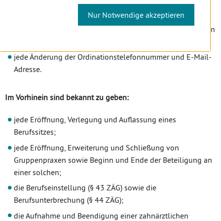
jede Namensänderung und Änderung der
Staatsangehörigkeit;
Nur Notwendige akzeptieren
jeder Wechsel des Hauptwohnsitzes bzw. des gewöhnlichen
Aufenthalts sowie der Zustelladresse;
jede Änderung der Ordinationstelefonnummer und E-Mail-
Adresse.
Im Vorhinein sind bekannt zu geben:
jede Eröffnung, Verlegung und Auflassung eines
Berufssitzes;
jede Eröffnung, Erweiterung und Schließung von
Gruppenpraxen sowie Beginn und Ende der Beteiligung an
einer solchen;
die Berufseinstellung (§ 43 ZÄG) sowie die
Berufsunterbrechung (§ 44 ZÄG);
die Aufnahme und Beendigung einer zahnärztlichen