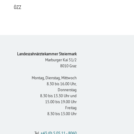
ÖZZ
Footer
Landeszahnärztekammer Steiermark
Marburger Kai 51/2
8010 Graz
Montag, Dienstag, Mittwoch
8.30 bis 16.00 Uhr,
Donnerstag
8.30 bis 13.30 Uhr und
15.00 bis 19.00 Uhr
Freitag
8.30 bis 13.00 Uhr
Tel.
+43 (0) 5 05 11 - 8060