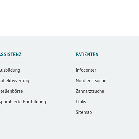
ASSISTENZ
PATIENTEN
Ausbildung
Infocenter
Kollektivvertrag
Notdienstsuche
Stellenbörse
Zahnarztsuche
Approbierte Fortbildung
Links
Sitemap