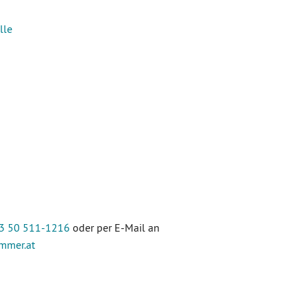
lle
3 50 511-1216
oder per E-Mail an
ammer
.at