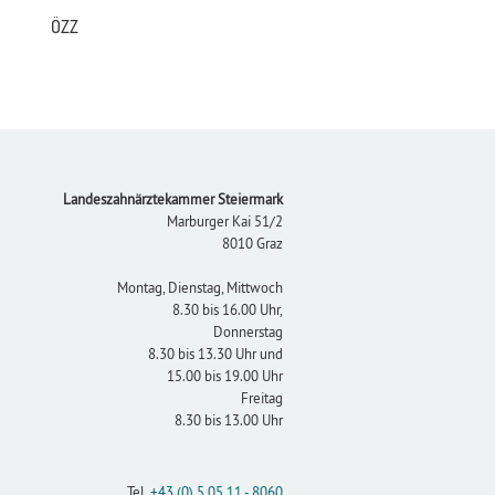
ÖZZ
Footer
Landeszahnärztekammer Steiermark
Marburger Kai 51/2
8010 Graz
Montag, Dienstag, Mittwoch
8.30 bis 16.00 Uhr,
Donnerstag
8.30 bis 13.30 Uhr und
15.00 bis 19.00 Uhr
Freitag
8.30 bis 13.00 Uhr
Tel.
+43 (0) 5 05 11 - 8060