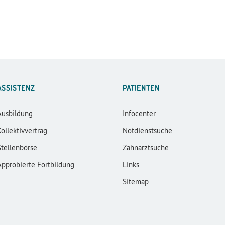
ASSISTENZ
PATIENTEN
Ausbildung
Infocenter
Kollektivvertrag
Notdienstsuche
Stellenbörse
Zahnarztsuche
Approbierte Fortbildung
Links
Sitemap