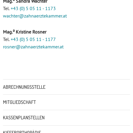
Mag.
Sandra Wachter
Tel.
+43 (0) 5 05 11 - 1173
wachter
@zahnaerztekammer
.at
a
Mag.
Kristine Rosner
Tel.
+43 (0) 5 05 11 - 1177
rosner
@zahnaerztekammer
.at
Untermenü
ABRECHNUNGSSTELLE
MITGLIEDSCHAFT
KASSENPLANSTELLEN
KIEFERORTHOPÄDIE