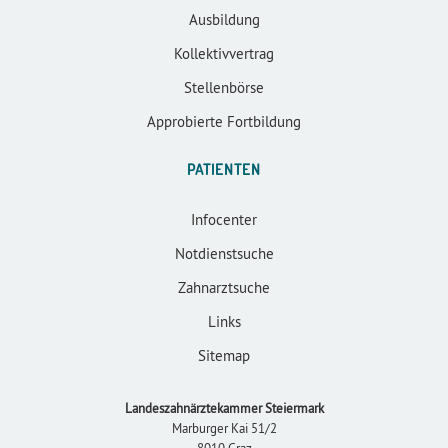
Ausbildung
Kollektivvertrag
Stellenbörse
Approbierte Fortbildung
PATIENTEN
Infocenter
Notdienstsuche
Zahnarztsuche
Links
Sitemap
Landeszahnärztekammer Steiermark
Marburger Kai 51/2
8010 Graz